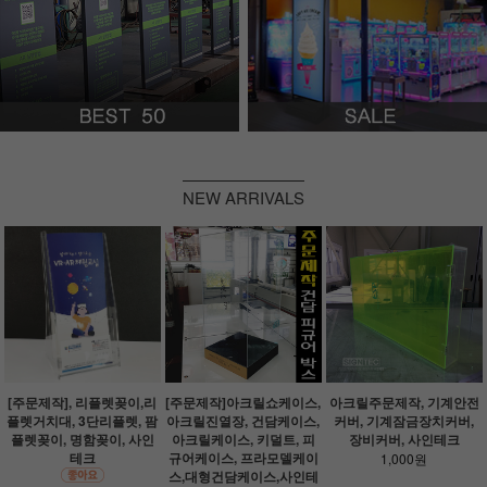
NEW ARRIVALS
[주문제작], 리플렛꽂이,리
[주문제작]아크릴쇼케이스,
아크릴주문제작, 기계안전
플렛거치대, 3단리플렛, 팜
아크릴진열장, 건담케이스,
커버, 기계잠금장치커버,
플렛꽂이, 명함꽂이, 사인
아크릴케이스, 키덜트, 피
장비커버, 사인테크
테크
규어케이스, 프라모델케이
1,000원
스,대형건담케이스,사인테