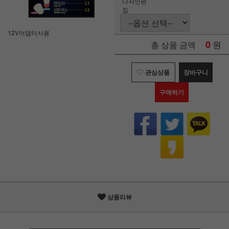
디자인편
집
12V어댑터사용
0
원
총 상품 금액
관심상품
장바구니
구매하기
상품리뷰