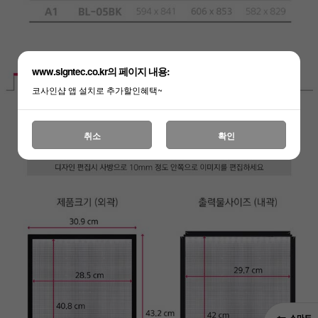
www.signtec.co.kr의 페이지 내용:
코사인샵 앱 설치로 추가할인혜택~
취소
확인