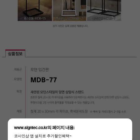
www.signtec.co.kr의 페이지 내용:
코사인샵 앱 설치로 추가할인혜택~