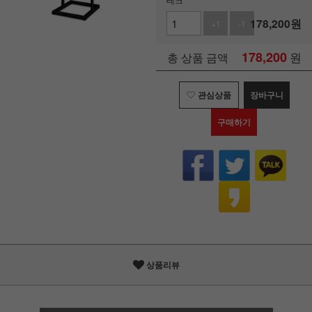
178,200
원
+1
-1
178,200
원
총 상품 금액
관심상품
장바구니
구매하기
상품리뷰