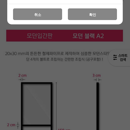
취소
확인