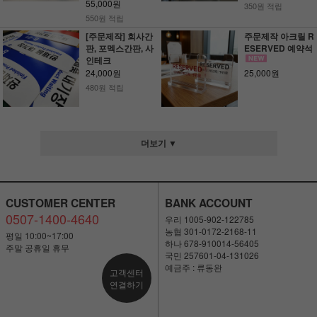
55,000원
350원 적립
550원 적립
[주문제작] 회사간
주문제작 아크릴 R
판, 포멕스간판, 사
ESERVED 예약석
인테크
24,000원
25,000원
480원 적립
더보기 ▼
CUSTOMER CENTER
BANK ACCOUNT
0507-1400-4640
우리 1005-902-122785
농협 301-0172-2168-11
평일 10:00~17:00
하나 678-910014-56405
주말 공휴일 휴무
국민 257601-04-131026
예금주 : 류동완
고객센터
연결하기